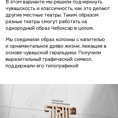
info@indigoamigo.ru
Вакансии
Политика конфиденциальности
Пользовательское соглашение
Согласие на обработку персональных данных
Политика использования Cookies
©2026 Индиго Амиго. Все права защищены.