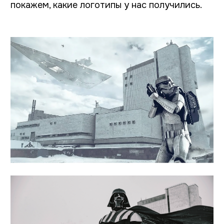
Вы могли видеть Чувашский государственный театр
оперы и балета на старых мемах со «Звёздными войнами»
Содержание
Какими бывают логотипы театров?