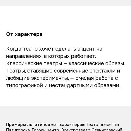
отсылку к конкретному значимому
спектаклю. Так, например, на логотипе МХТ
им. Чехова изображена чайка — отсылка к
одноимённой пьесе.
Примеры логотипов «от знаковых постановок»
:
Московский художественный театр им. Чехова,
Рязанский областной театр драмы