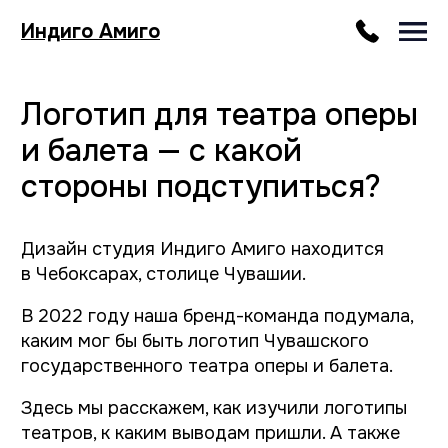
Индиго Амиго
Логотип для театра оперы
и балета — с какой
стороны подступиться?
Дизайн студия Индиго Амиго находится
в Чебоксарах, столице Чувашии.
В 2022 году наша бренд-команда подумала,
каким мог бы быть логотип Чувашского
государственного театра оперы и балета.
Здесь мы расскажем, как изучили логотипы
театров, к каким выводам пришли. А также
покажем, какие логотипы у нас получились.