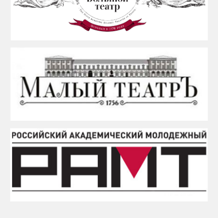
От знаковых постановок
Театры могут использовать в логотипе