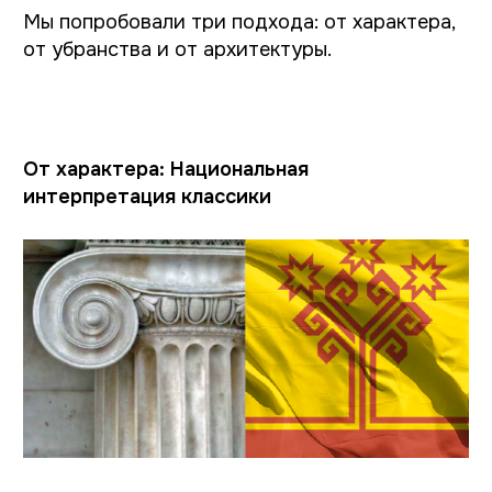
другое
+7
Я даю согласие на обработку персональных
данных и соглашаюсь с
Политикой обработки
персональных данных
Получить консультацию
Не хотите ждать? Свяжитесь с нами
+7 835 266 57 30