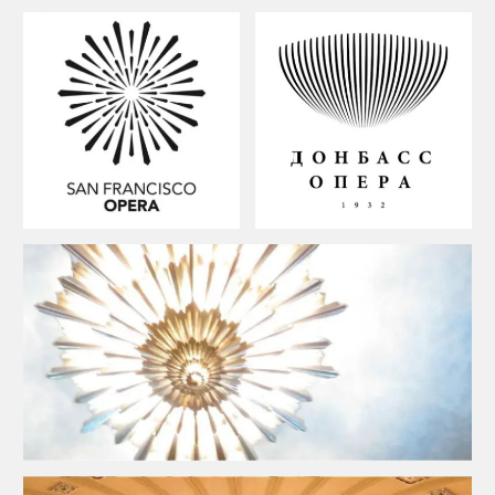
бюджеты на ребрендинг есть не у всех. При
этом встречаются и интересные варианты
Чувашский театр оперы и балета
Подход «от архитектуры», причём в разное
время использовались разные варианты