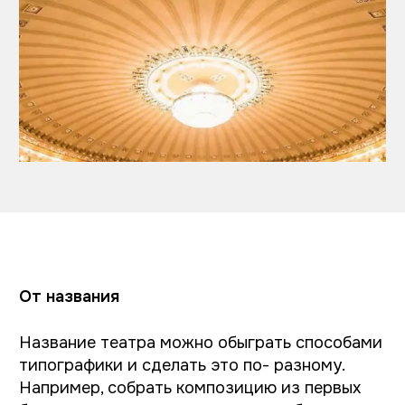
отрисовки здания. Именно этот логотип мы
и перепридумывали.
Какие логотипы для