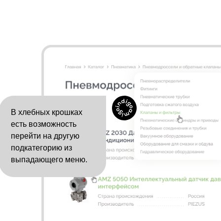
В хлебных крошках
есть возможность
перейти на другую
подкатегорию из
выпадающего меню.