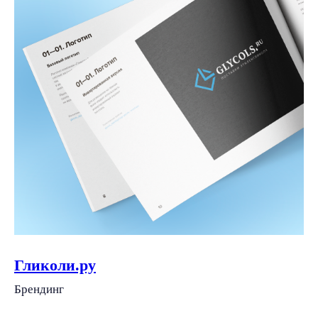
Гликоли.ру
Брендинг