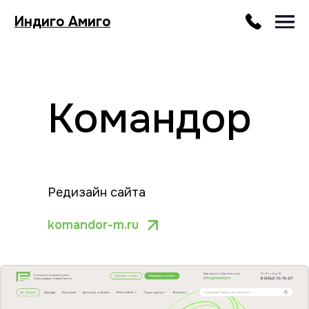
Индиго Амиго
Командор
Редизайн сайта
komandor-m.ru