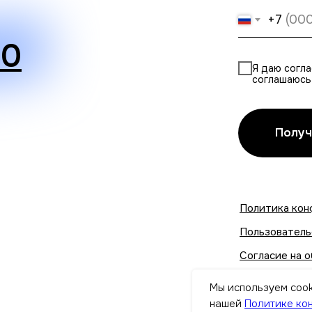
+7
30
Я даю согла
соглашаюсь
Получ
Политика кон
Пользователь
Согласие на 
Политика исп
Мы используем cook
нашей
Политике ко