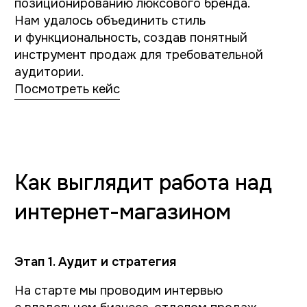
другое
+7
Я даю согласие на обработку персональных
данных и соглашаюсь с
Политикой обработки
персональных данных
Получить консультацию
Не хотите ждать? Свяжитесь с нами
+7 835 266 57 30