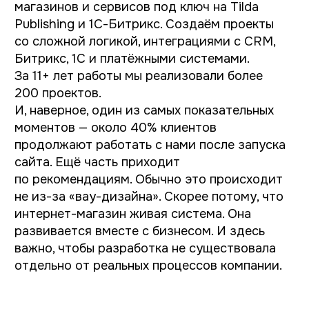
и минималистичным дизайном. Сайт
эффективно презентует ассортимент,
поддерживает имидж компании
и обеспечивает комфортный
пользовательский опыт. Интерфейс стал
понятным для покупателей, процесс выбора
и оформления заказа удобным.
Посмотреть сайт
Интернет-магазин нижнего белья на 1С-Битрикс
Miss Tease — интернет-магазин
нижнего белья