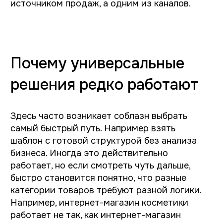
ощущение бренда через интерфейс.
Мы в дизайн-студии Индиго Амиго начинаем
работу с подробного анализа бизнеса.
Интернет-магазин на 1С-Битрикс для производителя
противопожарного оборудования FLAMAX
FLAMAX — интернет-магазин для
производителя противопожарного
оборудования
Разработали интернет-магазин 1С-Битрикс
для оптовых и розничных продаж.
Спроектировали каталог с системой