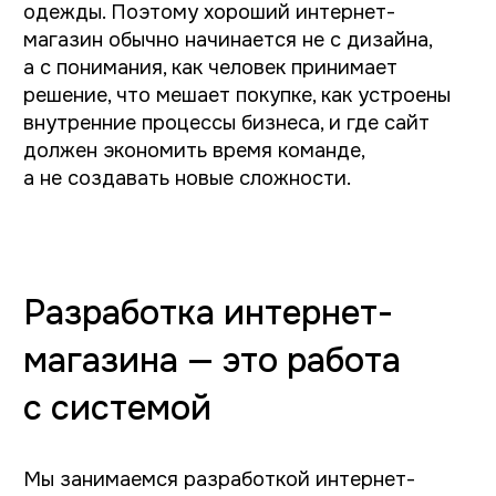
фильтров, упростили путь пользователя
к получению счёта, подготовили SEO-
структуру для продвижения. Интеграция
с 1С и автоматическое обновление цен
Посмотреть кейс
Интернет-магазин на Тильде для магазина женской
одежды LINNSTORE
LINNSTORE — интернет-магазин
женской одежды
Мы сделали интернет-магазин на Tilda
Publishing с продуманной структурой