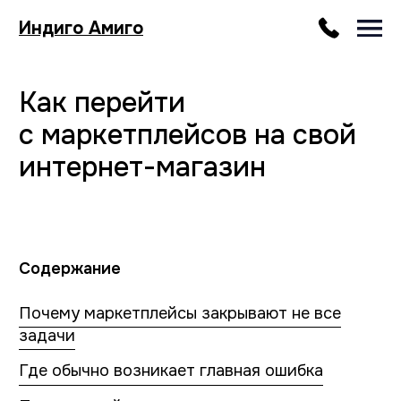
Индиго Амиго
Как перейти
с маркетплейсов на свой
интернет-магазин
Содержание
Почему маркетплейсы закрывают не все
задачи
Где обычно возникает главная ошибка
Почему свой интернет-магазин не
только про продажи
Что происходит на практике
Почему универсальные решения редко
работают
Реальные проекты нашей дизайн-студии