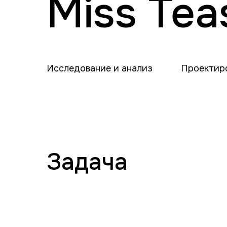
Miss Tea
Исследование и анализ
Проектир
Задача