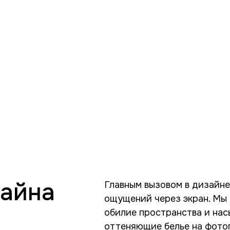
зайна
Главным вызовом в дизайне
ощущений через экран. Мы 
обилие пространства и нас
оттеняющие белье на фото