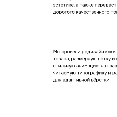
эстетике, а также передас
дорогого качественного тов
Мы провели редизайн ключе
товара, размерную сетку и
стильную анимацию на глав
читаемую типографику и р
для адаптивной вёрстки.