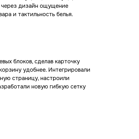
т через дизайн ощущение
ара и тактильность белья.
вых блоков, сделав карточку
 корзину удобнее. Интегрировали
ную страницу, настроили
азработали новую гибкую сетку