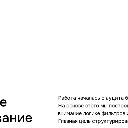
е
Работа началась с аудита б
На основе этого мы постро
вание
внимание логике фильтров и
Главная цель структуриров