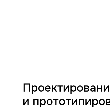
Проектировани
и прототипиро