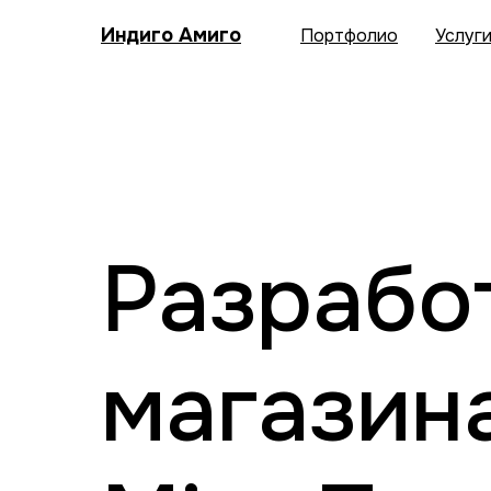
Индиго Амиго
Портфолио
Услуг
Разрабо
магазин