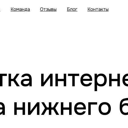
и
Команда
Отзывы
Блог
Контакты
тка интерн
а нижнего 