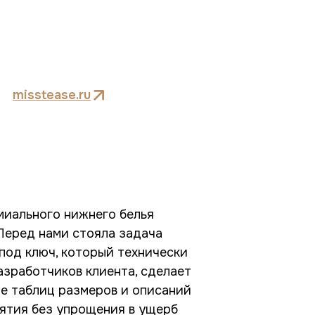
misstease.ru
миального нижнего белья
 Перед нами стояла задача
под ключ, который технически
азработчиков клиента, сделает
 таблиц размеров и описаний
ятия без упрощения в ущерб