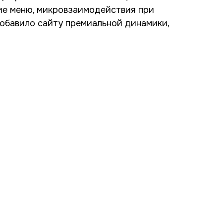
ие меню, микровзаимодействия при
добавило сайту премиальной динамики,