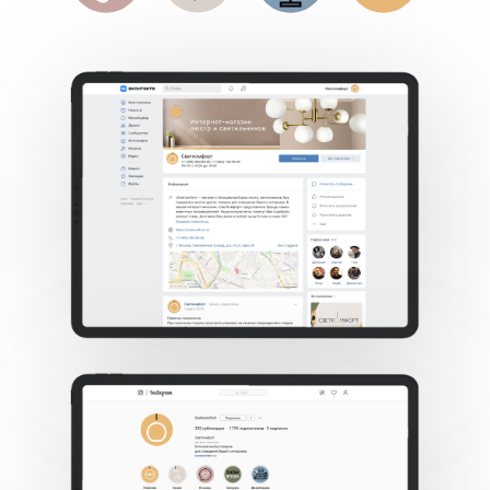
+7
Я даю согласие на обработку персональных
данных и соглашаюсь с
Политикой обработки
персональных данных
Получить консультацию
Не хотите ждать? Свяжитесь с нами
+7 835 266 57 30
info@indigoamigo.ru